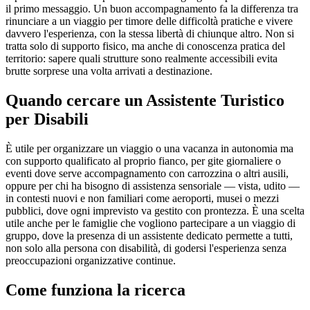
il primo messaggio. Un buon accompagnamento fa la differenza tra
rinunciare a un viaggio per timore delle difficoltà pratiche e vivere
davvero l'esperienza, con la stessa libertà di chiunque altro. Non si
tratta solo di supporto fisico, ma anche di conoscenza pratica del
territorio: sapere quali strutture sono realmente accessibili evita
brutte sorprese una volta arrivati a destinazione.
Quando cercare un Assistente Turistico
per Disabili
È utile per organizzare un viaggio o una vacanza in autonomia ma
con supporto qualificato al proprio fianco, per gite giornaliere o
eventi dove serve accompagnamento con carrozzina o altri ausili,
oppure per chi ha bisogno di assistenza sensoriale — vista, udito —
in contesti nuovi e non familiari come aeroporti, musei o mezzi
pubblici, dove ogni imprevisto va gestito con prontezza. È una scelta
utile anche per le famiglie che vogliono partecipare a un viaggio di
gruppo, dove la presenza di un assistente dedicato permette a tutti,
non solo alla persona con disabilità, di godersi l'esperienza senza
preoccupazioni organizzative continue.
Come funziona la ricerca