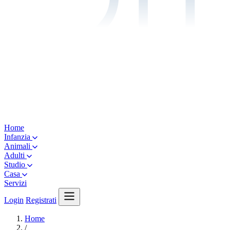
Home
Infanzia
Animali
Adulti
Studio
Casa
Servizi
Login
Registrati
Home
/