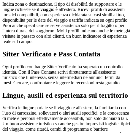
Indica zona o destinazione, il tipo di disabilità da supportare e le
lingue richieste se il viaggio è all'estero. Ricevi profili di assistenti
turistici compatibili, con esperienza dichiarata su casi simili al tuo,
disponibilità per le date del viaggio e tariffa indicata su ogni profilo.
Puoi anche specificare se serve assistenza solo per il tragitto o per
l'intera durata del soggiorno. Molti profili indicano anche le mete già
visitate in passato con altri clienti, un buon indicatore di esperienza
reale sul campo.
Sitter Verificato e Pass Contatta
Ogni profilo con badge Sitter Verificato ha superato un controllo
identità. Con il Pass Contatta scrivi direttamente all'assistente
turistico che ti interessa, senza intermediari né annunci fermi da
mesi. Cercare, confrontare e leggere le recensioni resta gratuito.
Lingue, ausili ed esperienza sul territorio
Verifica le lingue parlate se il viaggio è all'estero, la familiarità con
l'uso di carrozzine, sollevatori o altri ausili specifici, e la conoscenza
di mete e percorsi effettivamente accessibili, non solo dichiarati tali.
Un buon assistente turistico sa anche gestire imprevisti logistici tipici
del viaggio, come ritardi, cambi di programma o barriere