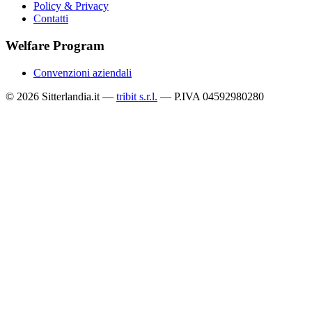
Policy & Privacy
Contatti
Welfare Program
Convenzioni aziendali
© 2026 Sitterlandia.it —
tribit s.r.l.
— P.IVA 04592980280