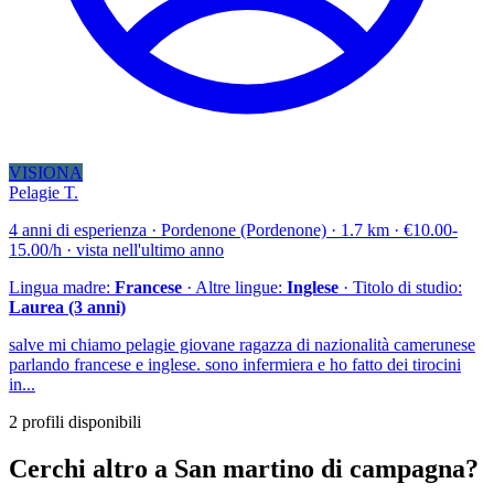
VISIONA
Pelagie T.
4 anni di esperienza · Pordenone (Pordenone) · 1.7 km · €10.00-
15.00/h · vista nell'ultimo anno
Lingua madre:
Francese
· Altre lingue:
Inglese
· Titolo di studio:
Laurea (3 anni)
salve mi chiamo pelagie giovane ragazza di nazionalità camerunese
parlando francese e inglese. sono infermiera e ho fatto dei tirocini
in...
2 profili disponibili
Cerchi altro a San martino di campagna?