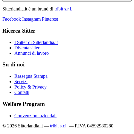
Sitterlandia.it è un brand di
tribit s.r.l.
Facebook
Instagram
Pinterest
Ricerca Sitter
I Sitter di Sitterlandia.it
Diventa sitter
Annunci di lavoro
Su di noi
Rassegna Stampa
Servizi
Policy & Privacy
Contatti
Welfare Program
Convenzioni aziendali
© 2026 Sitterlandia.it —
tribit s.r.l.
— P.IVA 04592980280