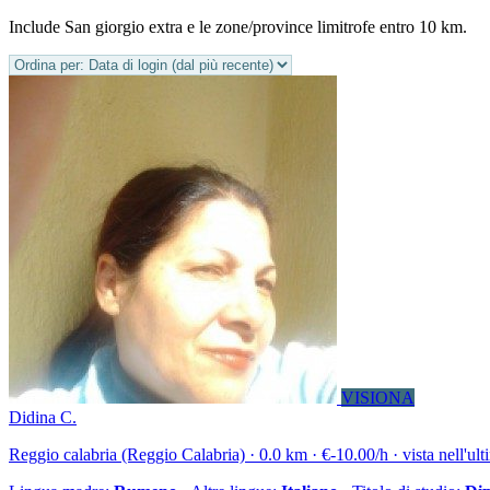
Include San giorgio extra e le zone/province limitrofe entro 10 km.
VISIONA
Didina C.
Reggio calabria (Reggio Calabria) · 0.0 km · €-10.00/h · vista nell'ul