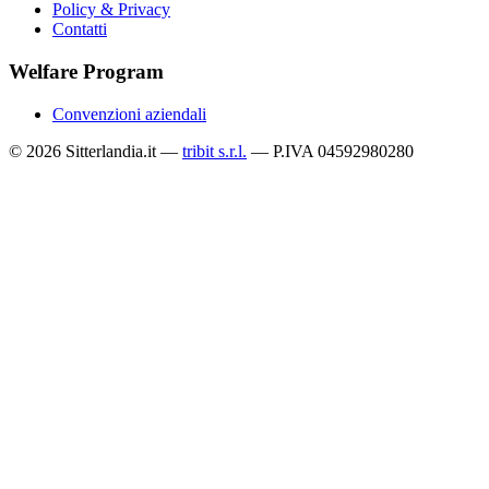
Policy & Privacy
Contatti
Welfare Program
Convenzioni aziendali
© 2026 Sitterlandia.it —
tribit s.r.l.
— P.IVA 04592980280