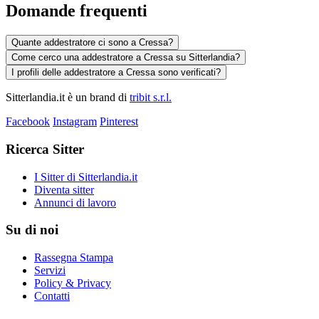
Domande frequenti
Quante addestratore ci sono a Cressa?
Come cerco una addestratore a Cressa su Sitterlandia?
I profili delle addestratore a Cressa sono verificati?
Sitterlandia.it è un brand di
tribit s.r.l.
Facebook
Instagram
Pinterest
Ricerca Sitter
I Sitter di Sitterlandia.it
Diventa sitter
Annunci di lavoro
Su di noi
Rassegna Stampa
Servizi
Policy & Privacy
Contatti