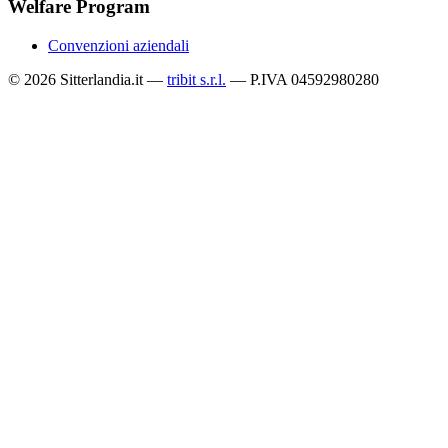
Welfare Program
Convenzioni aziendali
© 2026 Sitterlandia.it —
tribit s.r.l.
— P.IVA 04592980280