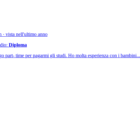
· vista nell'ultimo anno
udio:
Diploma
go part- time per pagarmi gli studi. Ho molta esperienza con i bambini..