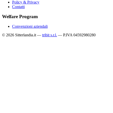
Policy & Privacy
Contatti
Welfare Program
Convenzioni aziendali
© 2026 Sitterlandia.it —
tribit s.r.l.
— P.IVA 04592980280