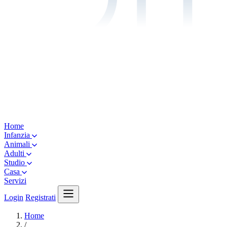
Home
Infanzia
Animali
Adulti
Studio
Casa
Servizi
Login
Registrati
Home
/