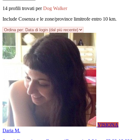
14 profili trovati per
Dog Walker
Include Cosenza e le zone/province limitrofe entro 10 km.
VISIONA
Daria M.