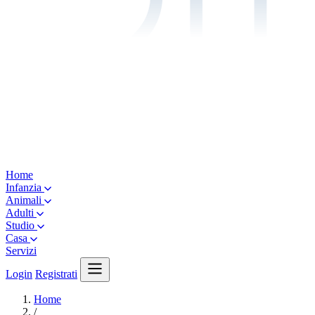
Home
Infanzia
Animali
Adulti
Studio
Casa
Servizi
Login
Registrati
Home
/