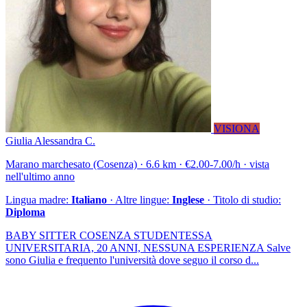
VISIONA
Giulia Alessandra C.
Marano marchesato (Cosenza) · 6.6 km · €2.00-7.00/h · vista
nell'ultimo anno
Lingua madre:
Italiano
· Altre lingue:
Inglese
· Titolo di studio:
Diploma
BABY SITTER COSENZA STUDENTESSA
UNIVERSITARIA, 20 ANNI, NESSUNA ESPERIENZA Salve
sono Giulia e frequento l'università dove seguo il corso d...