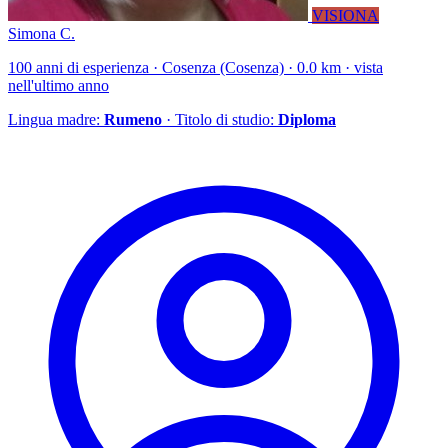
VISIONA
Simona C.
100 anni di esperienza · Cosenza (Cosenza) · 0.0 km · vista
nell'ultimo anno
Lingua madre:
Rumeno
· Titolo di studio:
Diploma