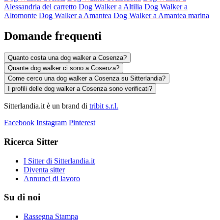
Alessandria del carretto
Dog Walker a Altilia
Dog Walker a
Altomonte
Dog Walker a Amantea
Dog Walker a Amantea marina
Domande frequenti
Quanto costa una dog walker a Cosenza?
Quante dog walker ci sono a Cosenza?
Come cerco una dog walker a Cosenza su Sitterlandia?
I profili delle dog walker a Cosenza sono verificati?
Sitterlandia.it è un brand di
tribit s.r.l.
Facebook
Instagram
Pinterest
Ricerca Sitter
I Sitter di Sitterlandia.it
Diventa sitter
Annunci di lavoro
Su di noi
Rassegna Stampa