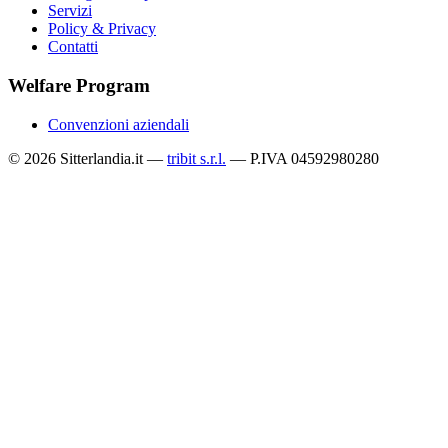
Servizi
Policy & Privacy
Contatti
Welfare Program
Convenzioni aziendali
© 2026 Sitterlandia.it —
tribit s.r.l.
— P.IVA 04592980280