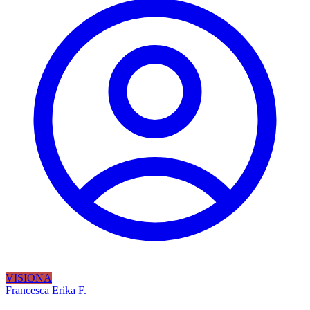
VISIONA
Francesca Erika F.