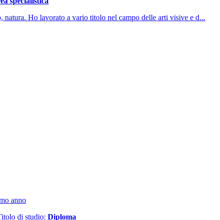
a specialistica
 natura. Ho lavorato a vario titolo nel campo delle arti visive e d...
timo anno
Titolo di studio:
Diploma