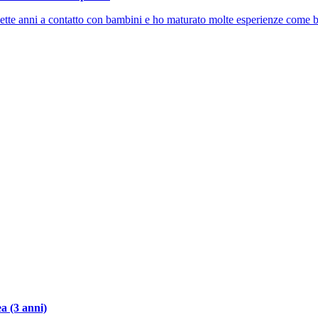
te anni a contatto con bambini e ho maturato molte esperienze come b
a (3 anni)