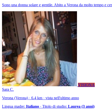
Sono una donna solare e gentile. Abito a Verona da molto tempo e ce
VISIONA
Sara C.
Verona (Verona) · 6.4 km · vista nell'ultimo anno
Lingua madre:
Italiano
· Titolo di studio:
Laurea (3 anni)