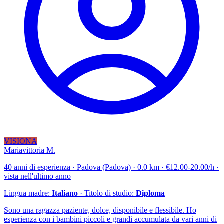
VISIONA
Mariavittoria M.
40 anni di esperienza · Padova (Padova) · 0.0 km · €12.00-20.00/h ·
vista nell'ultimo anno
Lingua madre:
Italiano
· Titolo di studio:
Diploma
Sono una ragazza paziente, dolce, disponibile e flessibile. Ho
esperienza con i bambini piccoli e grandi accumulata da vari anni di