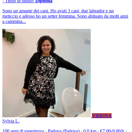
· Titolo di studio:
Diploma
Sono un amante dei cani. Ho avuti 3 cani, due labrador e un
meticcio e adesso ho un setter femmina. Sono abituato da molti anni
a cammina...
VISIONA
Sylvia L.
100 anni di esperienza · Padova (Padova) · 0.0 km · €7.00-9.00/h ·