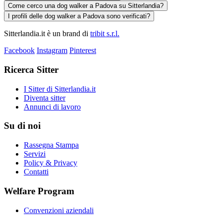
Come cerco una dog walker a Padova su Sitterlandia?
I profili delle dog walker a Padova sono verificati?
Sitterlandia.it è un brand di
tribit s.r.l.
Facebook
Instagram
Pinterest
Ricerca Sitter
I Sitter di Sitterlandia.it
Diventa sitter
Annunci di lavoro
Su di noi
Rassegna Stampa
Servizi
Policy & Privacy
Contatti
Welfare Program
Convenzioni aziendali