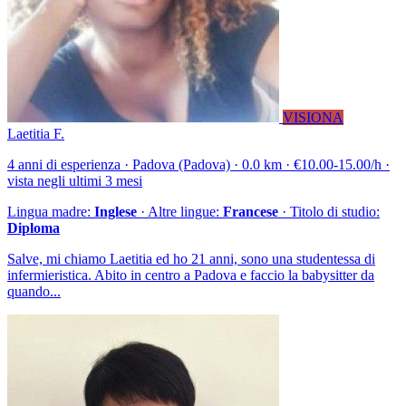
VISIONA
Laetitia F.
4 anni di esperienza · Padova (Padova) · 0.0 km · €10.00-15.00/h ·
vista negli ultimi 3 mesi
Lingua madre:
Inglese
· Altre lingue:
Francese
· Titolo di studio:
Diploma
Salve, mi chiamo Laetitia ed ho 21 anni, sono una studentessa di
infermieristica. Abito in centro a Padova e faccio la babysitter da
quando...