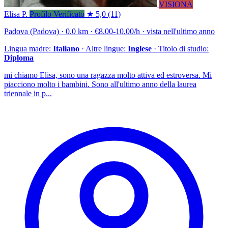
VISIONA
Elisa P.
Profilo Verificato
★ 5,0
(11)
Padova (Padova) · 0.0 km · €8.00-10.00/h · vista nell'ultimo anno
Lingua madre:
Italiano
· Altre lingue:
Inglese
· Titolo di studio:
Diploma
mi chiamo Elisa, sono una ragazza molto attiva ed estroversa. Mi
piacciono molto i bambini. Sono all'ultimo anno della laurea
triennale in p...