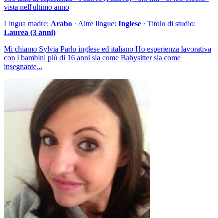
vista nell'ultimo anno
Lingua madre:
Arabo
· Altre lingue:
Inglese
· Titolo di studio:
Laurea (3 anni)
Mi chiamo Sylvia Parlo inglese ed italiano Ho esperienza lavorativa
con i bambini più di 16 anni sia come Babysitter sia come
insegnante...