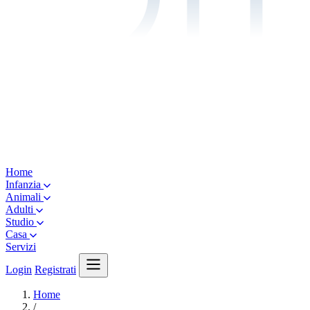
Home
Infanzia
Animali
Adulti
Studio
Casa
Servizi
Login
Registrati
Home
/