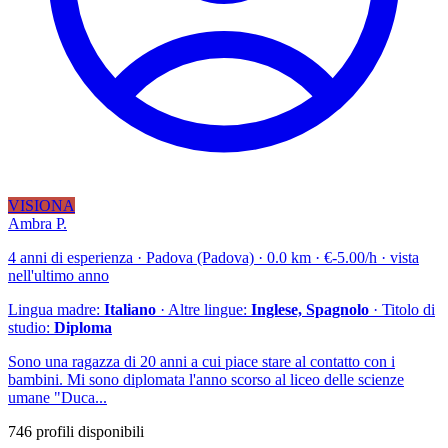
VISIONA
Ambra P.
4 anni di esperienza · Padova (Padova) · 0.0 km · €-5.00/h · vista
nell'ultimo anno
Lingua madre:
Italiano
· Altre lingue:
Inglese, Spagnolo
· Titolo di
studio:
Diploma
Sono una ragazza di 20 anni a cui piace stare al contatto con i
bambini. Mi sono diplomata l'anno scorso al liceo delle scienze
umane "Duca...
746 profili disponibili