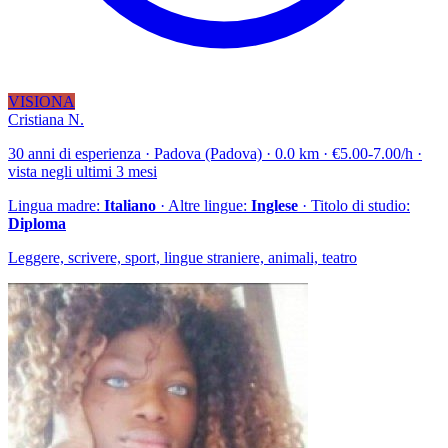
VISIONA
Cristiana N.
30 anni di esperienza · Padova (Padova) · 0.0 km · €5.00-7.00/h ·
vista negli ultimi 3 mesi
Lingua madre:
Italiano
· Altre lingue:
Inglese
· Titolo di studio:
Diploma
Leggere, scrivere, sport, lingue straniere, animali, teatro