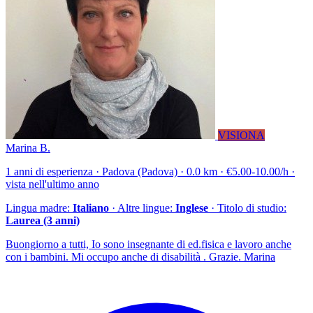
VISIONA
Marina B.
1 anni di esperienza · Padova (Padova) · 0.0 km · €5.00-10.00/h ·
vista nell'ultimo anno
Lingua madre:
Italiano
· Altre lingue:
Inglese
· Titolo di studio:
Laurea (3 anni)
Buongiorno a tutti, Io sono insegnante di ed.fisica e lavoro anche
con i bambini. Mi occupo anche di disabilità . Grazie. Marina