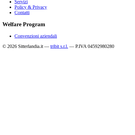
Servizi
Policy & Privacy
Contatti
Welfare Program
Convenzioni aziendali
© 2026 Sitterlandia.it —
tribit s.r.l.
— P.IVA 04592980280