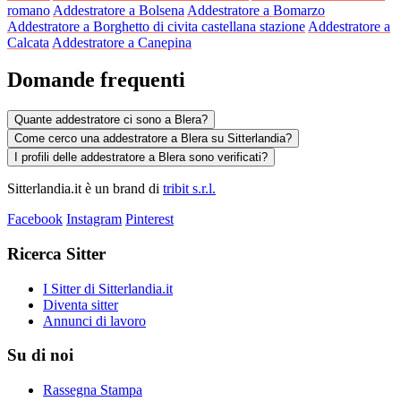
romano
Addestratore a Bolsena
Addestratore a Bomarzo
Addestratore a Borghetto di civita castellana stazione
Addestratore a
Calcata
Addestratore a Canepina
Domande frequenti
Quante addestratore ci sono a Blera?
Come cerco una addestratore a Blera su Sitterlandia?
I profili delle addestratore a Blera sono verificati?
Sitterlandia.it è un brand di
tribit s.r.l.
Facebook
Instagram
Pinterest
Ricerca Sitter
I Sitter di Sitterlandia.it
Diventa sitter
Annunci di lavoro
Su di noi
Rassegna Stampa