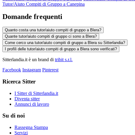
Tutor/Aiuto Compiti di Gruppo a Canepina
Domande frequenti
Quanto costa una tutor/aiuto compiti di gruppo a Blera?
Quante tutor/aiuto compiti di gruppo ci sono a Blera?
Come cerco una tutor/aiuto compiti di gruppo a Blera su Sitterlandia?
I profili delle tutor/aiuto compiti di gruppo a Blera sono verificati?
Sitterlandia.it è un brand di
tribit s.r.l.
Facebook
Instagram
Pinterest
Ricerca Sitter
I Sitter di Sitterlandia.it
Diventa sitter
Annunci di lavoro
Su di noi
Rassegna Stampa
Servizi