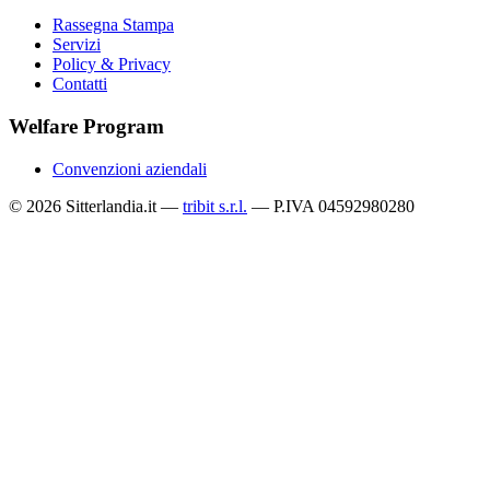
Rassegna Stampa
Servizi
Policy & Privacy
Contatti
Welfare Program
Convenzioni aziendali
© 2026 Sitterlandia.it —
tribit s.r.l.
— P.IVA 04592980280