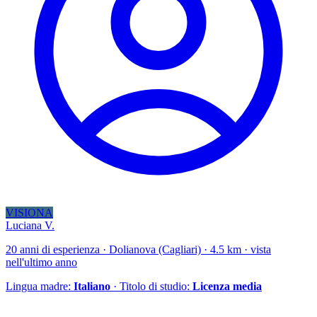
VISIONA
Luciana V.
20 anni di esperienza · Dolianova (Cagliari) · 4.5 km · vista
nell'ultimo anno
Lingua madre:
Italiano
· Titolo di studio:
Licenza media