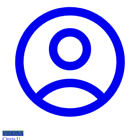
VISIONA
Cinzia U.