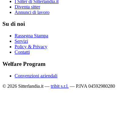
I Sitter di Sitterlandia.it
Diventa sitter
Annunci di lavoro
Su di noi
Rassegna Stampa
Servizi
Policy & Privacy
Contatti
Welfare Program
Convenzioni aziendali
© 2026 Sitterlandia.it —
tribit s.r.l.
— P.IVA 04592980280