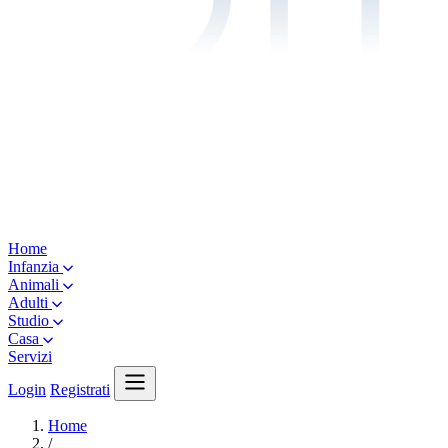
Home
Infanzia
Animali
Adulti
Studio
Casa
Servizi
Login
Registrati
Home
/