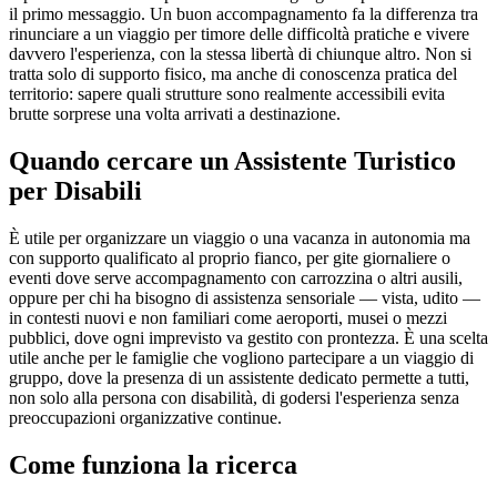
il primo messaggio. Un buon accompagnamento fa la differenza tra
rinunciare a un viaggio per timore delle difficoltà pratiche e vivere
davvero l'esperienza, con la stessa libertà di chiunque altro. Non si
tratta solo di supporto fisico, ma anche di conoscenza pratica del
territorio: sapere quali strutture sono realmente accessibili evita
brutte sorprese una volta arrivati a destinazione.
Quando cercare un Assistente Turistico
per Disabili
È utile per organizzare un viaggio o una vacanza in autonomia ma
con supporto qualificato al proprio fianco, per gite giornaliere o
eventi dove serve accompagnamento con carrozzina o altri ausili,
oppure per chi ha bisogno di assistenza sensoriale — vista, udito —
in contesti nuovi e non familiari come aeroporti, musei o mezzi
pubblici, dove ogni imprevisto va gestito con prontezza. È una scelta
utile anche per le famiglie che vogliono partecipare a un viaggio di
gruppo, dove la presenza di un assistente dedicato permette a tutti,
non solo alla persona con disabilità, di godersi l'esperienza senza
preoccupazioni organizzative continue.
Come funziona la ricerca