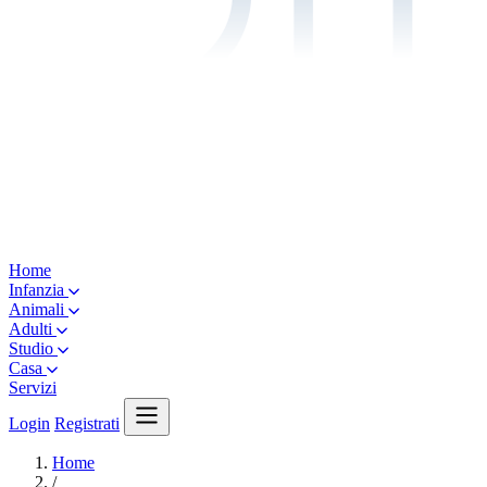
Home
Infanzia
Animali
Adulti
Studio
Casa
Servizi
Login
Registrati
Home
/