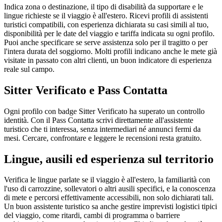
Indica zona o destinazione, il tipo di disabilità da supportare e le
lingue richieste se il viaggio è all'estero. Ricevi profili di assistenti
turistici compatibili, con esperienza dichiarata su casi simili al tuo,
disponibilità per le date del viaggio e tariffa indicata su ogni profilo.
Puoi anche specificare se serve assistenza solo per il tragitto o per
l'intera durata del soggiorno. Molti profili indicano anche le mete già
visitate in passato con altri clienti, un buon indicatore di esperienza
reale sul campo.
Sitter Verificato e Pass Contatta
Ogni profilo con badge Sitter Verificato ha superato un controllo
identità. Con il Pass Contatta scrivi direttamente all'assistente
turistico che ti interessa, senza intermediari né annunci fermi da
mesi. Cercare, confrontare e leggere le recensioni resta gratuito.
Lingue, ausili ed esperienza sul territorio
Verifica le lingue parlate se il viaggio è all'estero, la familiarità con
l'uso di carrozzine, sollevatori o altri ausili specifici, e la conoscenza
di mete e percorsi effettivamente accessibili, non solo dichiarati tali.
Un buon assistente turistico sa anche gestire imprevisti logistici tipici
del viaggio, come ritardi, cambi di programma o barriere