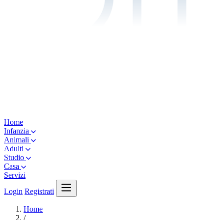
Home
Infanzia
Animali
Adulti
Studio
Casa
Servizi
Login
Registrati
Home
/