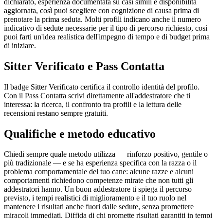
dichiarato, esperienza documentata su casi simili e disponibilità
aggiornata, così puoi scegliere con cognizione di causa prima di
prenotare la prima seduta. Molti profili indicano anche il numero
indicativo di sedute necessarie per il tipo di percorso richiesto, così
puoi farti un'idea realistica dell'impegno di tempo e di budget prima
di iniziare.
Sitter Verificato e Pass Contatta
Il badge Sitter Verificato certifica il controllo identità del profilo.
Con il Pass Contatta scrivi direttamente all'addestratore che ti
interessa: la ricerca, il confronto tra profili e la lettura delle
recensioni restano sempre gratuiti.
Qualifiche e metodo educativo
Chiedi sempre quale metodo utilizza — rinforzo positivo, gentile o
più tradizionale — e se ha esperienza specifica con la razza o il
problema comportamentale del tuo cane: alcune razze e alcuni
comportamenti richiedono competenze mirate che non tutti gli
addestratori hanno. Un buon addestratore ti spiega il percorso
previsto, i tempi realistici di miglioramento e il tuo ruolo nel
mantenere i risultati anche fuori dalle sedute, senza promettere
miracoli immediati. Diffida di chi promette risultati garantiti in tempi