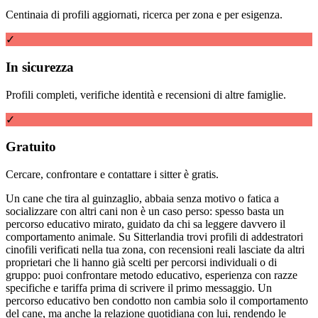
Centinaia di profili aggiornati, ricerca per zona e per esigenza.
✓
In sicurezza
Profili completi, verifiche identità e recensioni di altre famiglie.
✓
Gratuito
Cercare, confrontare e contattare i sitter è gratis.
Un cane che tira al guinzaglio, abbaia senza motivo o fatica a
socializzare con altri cani non è un caso perso: spesso basta un
percorso educativo mirato, guidato da chi sa leggere davvero il
comportamento animale. Su Sitterlandia trovi profili di addestratori
cinofili verificati nella tua zona, con recensioni reali lasciate da altri
proprietari che li hanno già scelti per percorsi individuali o di
gruppo: puoi confrontare metodo educativo, esperienza con razze
specifiche e tariffa prima di scrivere il primo messaggio. Un
percorso educativo ben condotto non cambia solo il comportamento
del cane, ma anche la relazione quotidiana con lui, rendendo le