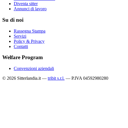
Diventa sitter
Annunci di lavoro
Su di noi
Rassegna Stampa
Servizi
Policy & Privacy
Contatti
Welfare Program
Convenzioni aziendali
© 2026 Sitterlandia.it —
tribit s.r.l.
— P.IVA 04592980280