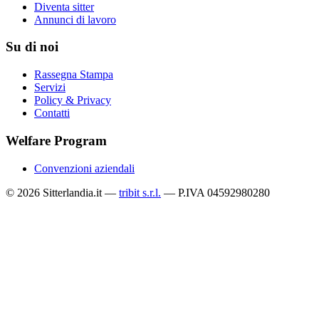
Diventa sitter
Annunci di lavoro
Su di noi
Rassegna Stampa
Servizi
Policy & Privacy
Contatti
Welfare Program
Convenzioni aziendali
© 2026 Sitterlandia.it —
tribit s.r.l.
— P.IVA 04592980280