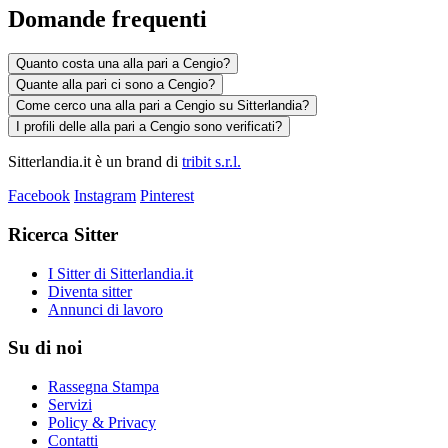
Domande frequenti
Quanto costa una alla pari a Cengio?
Quante alla pari ci sono a Cengio?
Come cerco una alla pari a Cengio su Sitterlandia?
I profili delle alla pari a Cengio sono verificati?
Sitterlandia.it è un brand di
tribit s.r.l.
Facebook
Instagram
Pinterest
Ricerca Sitter
I Sitter di Sitterlandia.it
Diventa sitter
Annunci di lavoro
Su di noi
Rassegna Stampa
Servizi
Policy & Privacy
Contatti