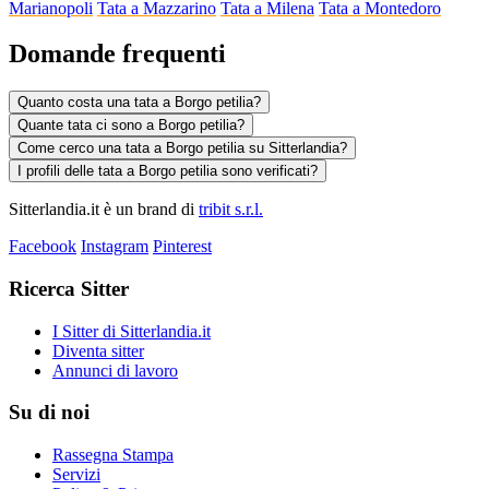
Marianopoli
Tata a Mazzarino
Tata a Milena
Tata a Montedoro
Domande frequenti
Quanto costa una tata a Borgo petilia?
Quante tata ci sono a Borgo petilia?
Come cerco una tata a Borgo petilia su Sitterlandia?
I profili delle tata a Borgo petilia sono verificati?
Sitterlandia.it è un brand di
tribit s.r.l.
Facebook
Instagram
Pinterest
Ricerca Sitter
I Sitter di Sitterlandia.it
Diventa sitter
Annunci di lavoro
Su di noi
Rassegna Stampa
Servizi