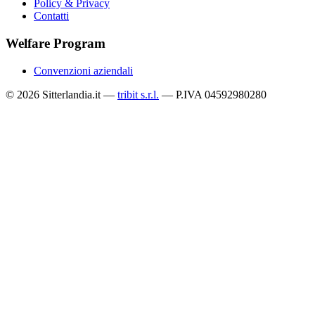
Policy & Privacy
Contatti
Welfare Program
Convenzioni aziendali
© 2026 Sitterlandia.it —
tribit s.r.l.
— P.IVA 04592980280