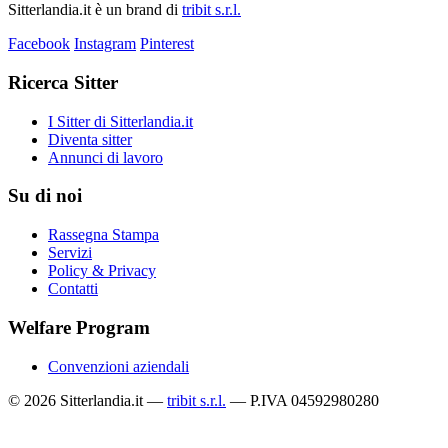
Sitterlandia.it è un brand di
tribit s.r.l.
Facebook
Instagram
Pinterest
Ricerca Sitter
I Sitter di Sitterlandia.it
Diventa sitter
Annunci di lavoro
Su di noi
Rassegna Stampa
Servizi
Policy & Privacy
Contatti
Welfare Program
Convenzioni aziendali
© 2026 Sitterlandia.it —
tribit s.r.l.
— P.IVA 04592980280