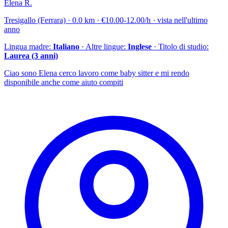
Elena R.
Tresigallo (Ferrara) · 0.0 km · €10.00-12.00/h · vista nell'ultimo
anno
Lingua madre:
Italiano
· Altre lingue:
Inglese
· Titolo di studio:
Laurea (3 anni)
Ciao sono Elena cerco lavoro come baby sitter e mi rendo
disponibile anche come aiuto compiti