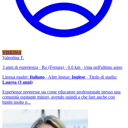
VISIONA
Valentina T.
3 anni di esperienza · Ro (Ferrara) · 0.0 km · vista nell'ultimo anno
Lingua madre:
Italiano
· Altre lingue:
Inglese
· Titolo di studio:
Laurea (3 anni)
Esperienze pregresse sia come educatore professionale presso una
comunità ospitante minori, avendo quindi a che fare anche con
bimbi molto p...