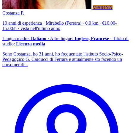
VISIONA
Costanza P.
10 anni di esperienza · Mirabello (Ferrara) · 0.0 km · €10.00-
15.00/h · vista nell'ultimo anno
Lingua madre:
Italiano
· Altre lingue:
Inglese, Francese
· Titolo di
studio:
Licenza media
Sono Costanza, ho 31 anni, ho frequentato l'istituto Socio-Psico-
Pedagogico G. Carducci di Ferrara e attualmente sto facendo un
corso per di...