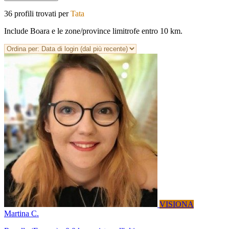
36 profili trovati per
Tata
Include Boara e le zone/province limitrofe entro 10 km.
VISIONA
Martina C.