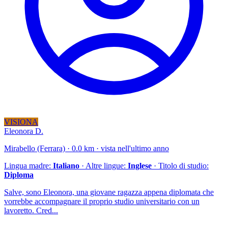
VISIONA
Eleonora D.
Mirabello (Ferrara) · 0.0 km · vista nell'ultimo anno
Lingua madre:
Italiano
· Altre lingue:
Inglese
· Titolo di studio:
Diploma
Salve, sono Eleonora, una giovane ragazza appena diplomata che
vorrebbe accompagnare il proprio studio universitario con un
lavoretto. Cred...