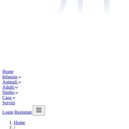
Home
Infanzia
Animali
Adulti
Studio
Casa
Servizi
Login
Registrati
Home
/