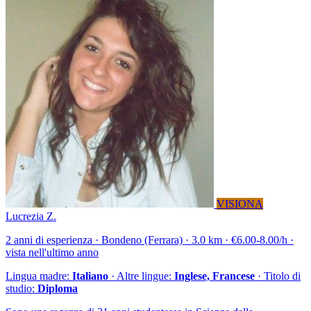
VISIONA
Lucrezia Z.
2 anni di esperienza · Bondeno (Ferrara) · 3.0 km · €6.00-8.00/h ·
vista nell'ultimo anno
Lingua madre:
Italiano
· Altre lingue:
Inglese, Francese
· Titolo di
studio:
Diploma