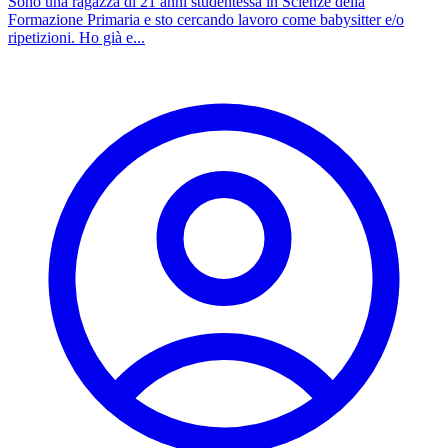
Sono una ragazza di 21 anni studentessa in Scienze della
Formazione Primaria e sto cercando lavoro come babysitter e/o
ripetizioni. Ho già e...