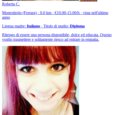
Roberta C.
Monestirolo (Ferrara) · 0.0 km · €10.00-15.00/h · vista nell'ultimo
anno
Lingua madre:
Italiano
· Titolo di studio:
Diploma
Ritengo di essere una persona disponibile, dolce ed educata. Questo
voglio trasmettere e solitamente riesco ad entrare in empatia.