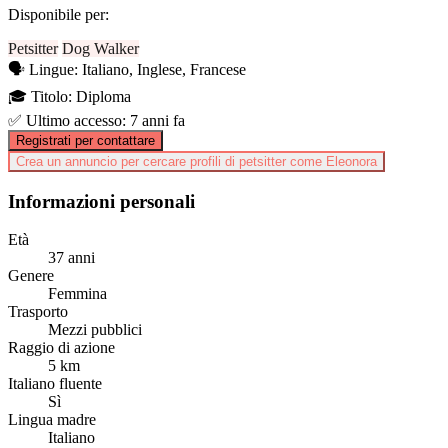
Disponibile per:
Petsitter
Dog Walker
🗣️
Lingue:
Italiano, Inglese, Francese
🎓
Titolo:
Diploma
✅
Ultimo accesso:
7 anni fa
Registrati per contattare
Crea un annuncio per cercare profili di petsitter come Eleonora
Informazioni personali
Età
37 anni
Genere
Femmina
Trasporto
Mezzi pubblici
Raggio di azione
5 km
Italiano fluente
Sì
Lingua madre
Italiano