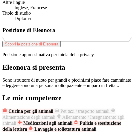
Altre lingue
Inglese, Francese
Titolo di studio
Diploma
Posizione di Eleonora
Scopri la posizione di Eleonora
Posizione approssimativa per tutela della privacy.
Eleonora si presenta
Sono istruttore di nuoto per grandi e piccini,mi piace fare camminate
e leggere sono una persona molto paziente e imparo in fretta...
Le mie competenze
Cucina per gli animali
Pet taxi / trasporto animali
Alimentazione degli animali
Allenamento / Insegnamento agli
animali
Medicazioni agli animali
Pulizia e sostituzione
della lettiera
Lavaggio e toilettatura animali