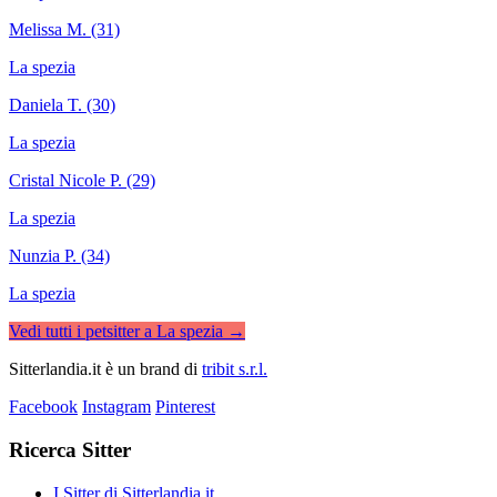
Melissa M. (31)
La spezia
Daniela T. (30)
La spezia
Cristal Nicole P. (29)
La spezia
Nunzia P. (34)
La spezia
Vedi tutti i petsitter a La spezia →
Sitterlandia.it è un brand di
tribit s.r.l.
Facebook
Instagram
Pinterest
Ricerca Sitter
I Sitter di Sitterlandia.it