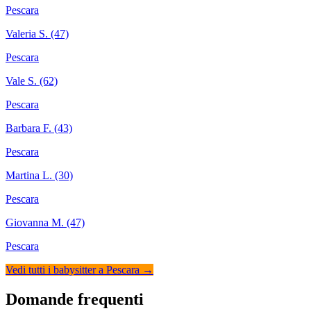
Pescara
Valeria S. (47)
Pescara
Vale S. (62)
Pescara
Barbara F. (43)
Pescara
Martina L. (30)
Pescara
Giovanna M. (47)
Pescara
Vedi tutti i babysitter a Pescara →
Domande frequenti