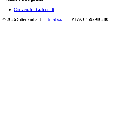
Convenzioni aziendali
© 2026 Sitterlandia.it —
tribit s.r.l.
— P.IVA 04592980280