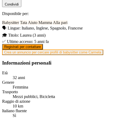
Condividi
Disponibile per:
Babysitter
Tata
Aiuto Mamma
Alla pari
🗣️
Lingue:
Italiano, Inglese, Spagnolo, Francese
🎓
Titolo:
Laurea (3 anni)
✅
Ultimo accesso:
5 anni fa
Registrati per contattare
Crea un annuncio per cercare profili di babysitter come Carmela
Informazioni personali
Età
32 anni
Genere
Femmina
Trasporto
Mezzi pubblici, Bicicletta
Raggio di azione
10 km
Italiano fluente
Sì