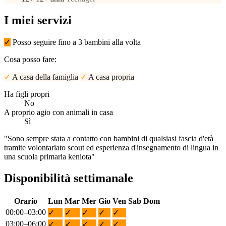
I miei servizi
✓
Posso seguire fino a 3 bambini alla volta
Cosa posso fare:
✓
A casa della famiglia
✓
A casa propria
Ha figli propri
No
A proprio agio con animali in casa
Sì
"Sono sempre stata a contatto con bambini di qualsiasi fascia d'età
tramite volontariato scout ed esperienza d'insegnamento di lingua in
una scuola primaria keniota"
Disponibilità settimanale
Orario
Lun
Mar
Mer
Gio
Ven
Sab
Dom
00:00–03:00
✓
✓
✓
✓
✓
03:00–06:00
✓
✓
✓
✓
✓