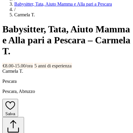
Babysitter, Tata, Aiuto Mamma e Alla pari a Pescara
/
Carmela T.
Babysitter, Tata, Aiuto Mamma
e Alla pari a Pescara
– Carmela
T.
€8.00-15.00/ora
5 anni di esperienza
Carmela T.
Pescara
Pescara, Abruzzo
Salva