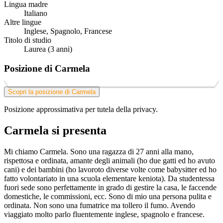
Lingua madre
Italiano
Altre lingue
Inglese, Spagnolo, Francese
Titolo di studio
Laurea (3 anni)
Posizione di Carmela
Scopri la posizione di Carmela
Posizione approssimativa per tutela della privacy.
Carmela si presenta
Mi chiamo Carmela. Sono una ragazza di 27 anni alla mano,
rispettosa e ordinata, amante degli animali (ho due gatti ed ho avuto
cani) e dei bambini (ho lavoroto diverse volte come babysitter ed ho
fatto volontariato in una scuola elementare keniota). Da studentessa
fuori sede sono perfettamente in grado di gestire la casa, le faccende
domestiche, le commissioni, ecc. Sono di mio una persona pulita e
ordinata. Non sono una fumatrice ma tollero il fumo. Avendo
viaggiato molto parlo fluentemente inglese, spagnolo e francese.