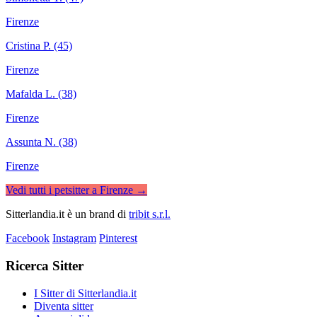
Firenze
Cristina P. (45)
Firenze
Mafalda L. (38)
Firenze
Assunta N. (38)
Firenze
Vedi tutti i petsitter a Firenze →
Sitterlandia.it è un brand di
tribit s.r.l.
Facebook
Instagram
Pinterest
Ricerca Sitter
I Sitter di Sitterlandia.it
Diventa sitter