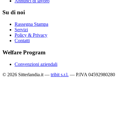
Annunci di lavoro
Su di noi
Rassegna Stampa
Servizi
Policy & Privacy
Contatti
Welfare Program
Convenzioni aziendali
© 2026 Sitterlandia.it —
tribit s.r.l.
— P.IVA 04592980280