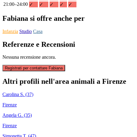
21:00–24:00
✓
✓
✓
✓
✓
Fabiana si offre anche per
Infanzia
Studio
Casa
Referenze e Recensioni
Nessuna recensione ancora.
Registrati per contattare Fabiana
Altri profili nell'area animali a Firenze
Carolina S. (37)
Firenze
Angela G. (35)
Firenze
Simonetta T. (47)