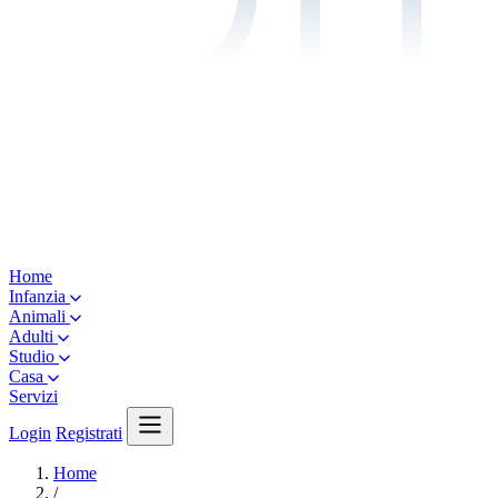
Home
Infanzia
Animali
Adulti
Studio
Casa
Servizi
Login
Registrati
Home
/