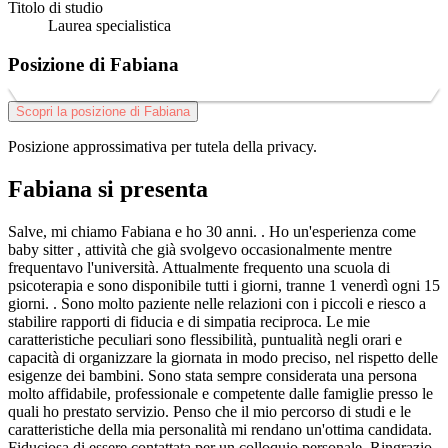
Titolo di studio
Laurea specialistica
Posizione di Fabiana
Scopri la posizione di Fabiana
Posizione approssimativa per tutela della privacy.
Fabiana si presenta
Salve, mi chiamo Fabiana e ho 30 anni. . Ho un'esperienza come
baby sitter , attività che già svolgevo occasionalmente mentre
frequentavo l'università. Attualmente frequento una scuola di
psicoterapia e sono disponibile tutti i giorni, tranne 1 venerdì ogni 15
giorni. . Sono molto paziente nelle relazioni con i piccoli e riesco a
stabilire rapporti di fiducia e di simpatia reciproca. Le mie
caratteristiche peculiari sono flessibilità, puntualità negli orari e
capacità di organizzare la giornata in modo preciso, nel rispetto delle
esigenze dei bambini. Sono stata sempre considerata una persona
molto affidabile, professionale e competente dalle famiglie presso le
quali ho prestato servizio. Penso che il mio percorso di studi e le
caratteristiche della mia personalità mi rendano un'ottima candidata.
Fiduciosa di essere contattata per un colloquio personale. Ringrazio