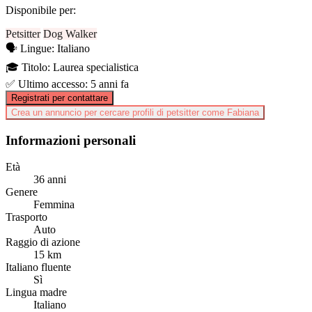
Disponibile per:
Petsitter
Dog Walker
🗣️
Lingue:
Italiano
🎓
Titolo:
Laurea specialistica
✅
Ultimo accesso:
5 anni fa
Registrati per contattare
Crea un annuncio per cercare profili di petsitter come Fabiana
Informazioni personali
Età
36 anni
Genere
Femmina
Trasporto
Auto
Raggio di azione
15 km
Italiano fluente
Sì
Lingua madre
Italiano