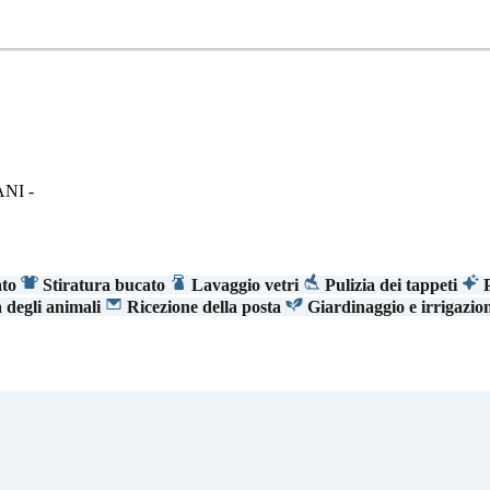
NI -
ato
Stiratura bucato
Lavaggio vetri
Pulizia dei tappeti
P
degli animali
Ricezione della posta
Giardinaggio e irrigazio