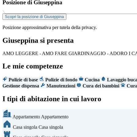
Posizione di Giuseppina
Scopri la posizione di Giuseppina
Posizione approssimativa per tutela della privacy.
Giuseppina si presenta
AMO LEGGERE - AMO FARE GIARDINAGGIO - ADORO I CA
Le mie competenze
Pulizie di base
Pulizie di fondo
Cucina
Lavaggio buc
Gestione dispensa
Manutenzioni
Cura dei bambini
Cura 
I tipi di abitazione in cui lavoro
Appartamento
Appartamento
Casa singola
Casa singola