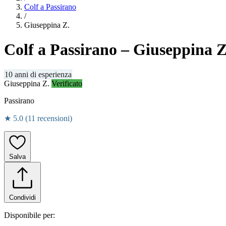
Colf a Passirano
/
Giuseppina Z.
Colf a Passirano
– Giuseppina Z
10 anni di esperienza
Giuseppina Z.
Verificato
Passirano
★
5.0 (11 recensioni)
Salva
Condividi
Disponibile per: