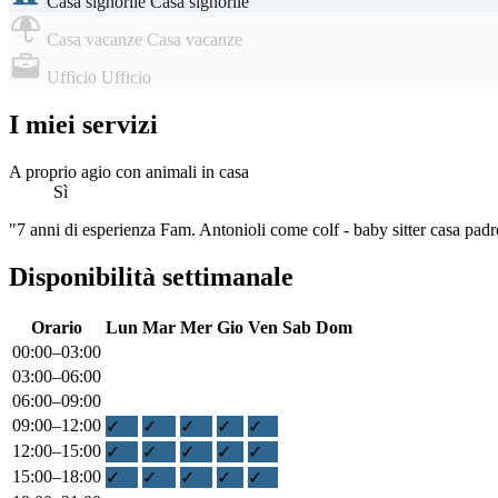
Casa signorile
Casa signorile
Casa vacanze
Casa vacanze
Ufficio
Ufficio
I miei servizi
A proprio agio con animali in casa
Sì
"7 anni di esperienza Fam. Antonioli come colf - baby sitter casa pad
Disponibilità settimanale
Orario
Lun
Mar
Mer
Gio
Ven
Sab
Dom
00:00–03:00
03:00–06:00
06:00–09:00
09:00–12:00
✓
✓
✓
✓
✓
12:00–15:00
✓
✓
✓
✓
✓
15:00–18:00
✓
✓
✓
✓
✓