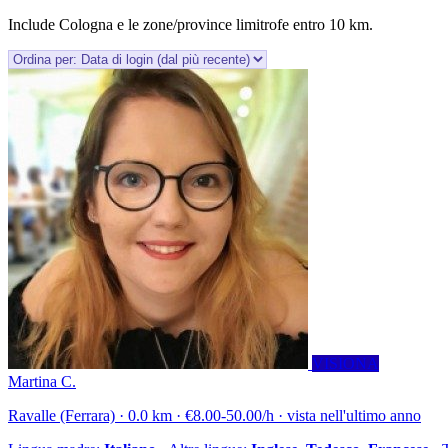
Include Cologna e le zone/province limitrofe entro 10 km.
VISIONA
Martina C.
Ravalle (Ferrara) · 0.0 km · €8.00-50.00/h · vista nell'ultimo anno