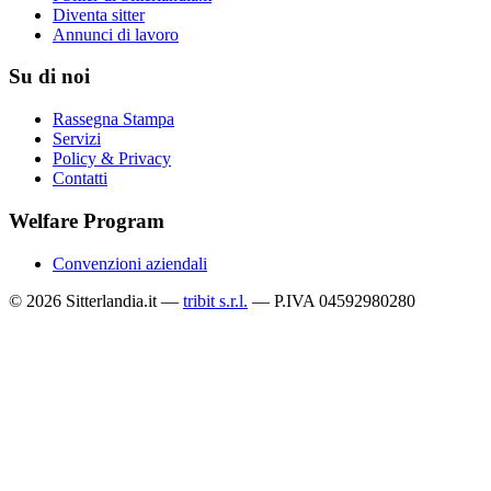
Diventa sitter
Annunci di lavoro
Su di noi
Rassegna Stampa
Servizi
Policy & Privacy
Contatti
Welfare Program
Convenzioni aziendali
© 2026 Sitterlandia.it —
tribit s.r.l.
— P.IVA 04592980280