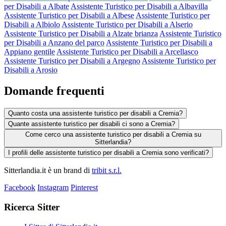
per Disabili a Albate
Assistente Turistico per Disabili a Albavilla
Assistente Turistico per Disabili a Albese
Assistente Turistico per
Disabili a Albiolo
Assistente Turistico per Disabili a Alserio
Assistente Turistico per Disabili a Alzate brianza
Assistente Turistico
per Disabili a Anzano del parco
Assistente Turistico per Disabili a
Appiano gentile
Assistente Turistico per Disabili a Arcellasco
Assistente Turistico per Disabili a Argegno
Assistente Turistico per
Disabili a Arosio
Domande frequenti
Quanto costa una assistente turistico per disabili a Cremia?
Quante assistente turistico per disabili ci sono a Cremia?
Come cerco una assistente turistico per disabili a Cremia su
Sitterlandia?
I profili delle assistente turistico per disabili a Cremia sono verificati?
Sitterlandia.it è un brand di
tribit s.r.l.
Facebook
Instagram
Pinterest
Ricerca Sitter