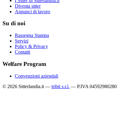
I Sitter di Sitterlandia.it
Diventa sitter
Annunci di lavoro
Su di noi
Rassegna Stampa
Servizi
Policy & Privacy
Contatti
Welfare Program
Convenzioni aziendali
© 2026 Sitterlandia.it —
tribit s.r.l.
— P.IVA 04592980280