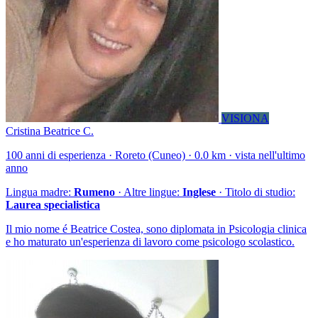
VISIONA
Cristina Beatrice C.
100 anni di esperienza · Roreto (Cuneo) · 0.0 km · vista nell'ultimo
anno
Lingua madre:
Rumeno
· Altre lingue:
Inglese
· Titolo di studio:
Laurea specialistica
Il mio nome é Beatrice Costea, sono diplomata in Psicologia clinica
e ho maturato un'esperienza di lavoro come psicologo scolastico.