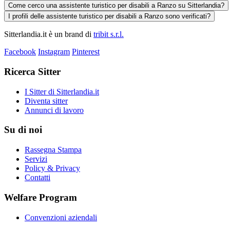
Come cerco una assistente turistico per disabili a Ranzo su Sitterlandia?
I profili delle assistente turistico per disabili a Ranzo sono verificati?
Sitterlandia.it è un brand di
tribit s.r.l.
Facebook
Instagram
Pinterest
Ricerca Sitter
I Sitter di Sitterlandia.it
Diventa sitter
Annunci di lavoro
Su di noi
Rassegna Stampa
Servizi
Policy & Privacy
Contatti
Welfare Program
Convenzioni aziendali