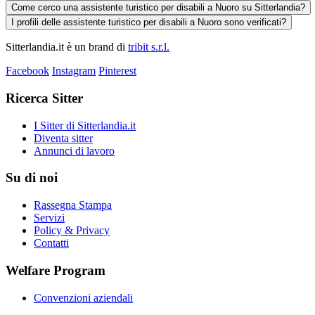
Come cerco una assistente turistico per disabili a Nuoro su Sitterlandia?
I profili delle assistente turistico per disabili a Nuoro sono verificati?
Sitterlandia.it è un brand di
tribit s.r.l.
Facebook
Instagram
Pinterest
Ricerca Sitter
I Sitter di Sitterlandia.it
Diventa sitter
Annunci di lavoro
Su di noi
Rassegna Stampa
Servizi
Policy & Privacy
Contatti
Welfare Program
Convenzioni aziendali