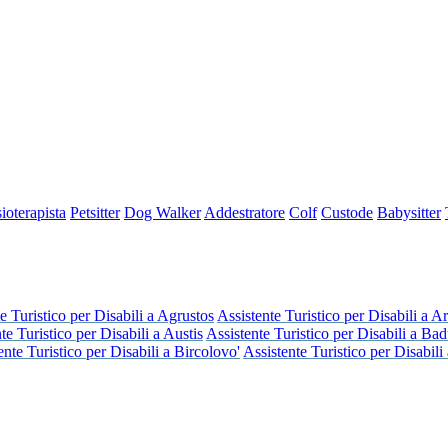
sioterapista
Petsitter
Dog Walker
Addestratore
Colf
Custode
Babysitter
e Turistico per Disabili a Agrustos
Assistente Turistico per Disabili a A
te Turistico per Disabili a Austis
Assistente Turistico per Disabili a Ba
ente Turistico per Disabili a Bircolovo'
Assistente Turistico per Disabili 