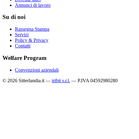
Annunci di lavoro
Su di noi
Rassegna Stampa
Servizi
Policy & Privacy
Contatti
Welfare Program
Convenzioni aziendali
© 2026 Sitterlandia.it —
tribit s.r.l.
— P.IVA 04592980280