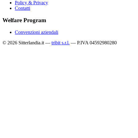
Policy & Privacy
Contatti
Welfare Program
Convenzioni aziendali
© 2026 Sitterlandia.it —
tribit s.r.l.
— P.IVA 04592980280