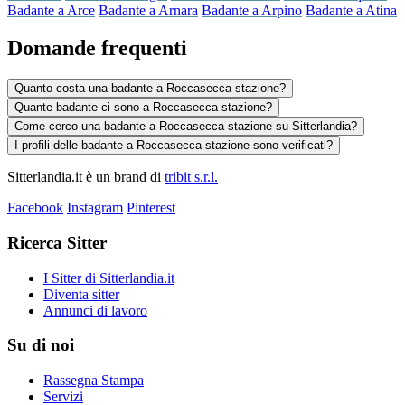
Badante a Arce
Badante a Arnara
Badante a Arpino
Badante a Atina
Domande frequenti
Quanto costa una badante a Roccasecca stazione?
Quante badante ci sono a Roccasecca stazione?
Come cerco una badante a Roccasecca stazione su Sitterlandia?
I profili delle badante a Roccasecca stazione sono verificati?
Sitterlandia.it è un brand di
tribit s.r.l.
Facebook
Instagram
Pinterest
Ricerca Sitter
I Sitter di Sitterlandia.it
Diventa sitter
Annunci di lavoro
Su di noi
Rassegna Stampa
Servizi