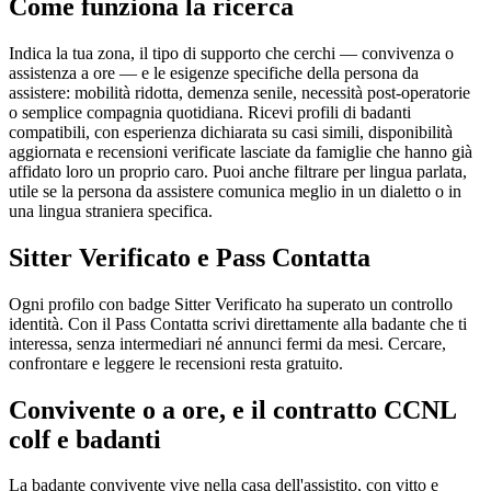
Come funziona la ricerca
Indica la tua zona, il tipo di supporto che cerchi — convivenza o
assistenza a ore — e le esigenze specifiche della persona da
assistere: mobilità ridotta, demenza senile, necessità post-operatorie
o semplice compagnia quotidiana. Ricevi profili di badanti
compatibili, con esperienza dichiarata su casi simili, disponibilità
aggiornata e recensioni verificate lasciate da famiglie che hanno già
affidato loro un proprio caro. Puoi anche filtrare per lingua parlata,
utile se la persona da assistere comunica meglio in un dialetto o in
una lingua straniera specifica.
Sitter Verificato e Pass Contatta
Ogni profilo con badge Sitter Verificato ha superato un controllo
identità. Con il Pass Contatta scrivi direttamente alla badante che ti
interessa, senza intermediari né annunci fermi da mesi. Cercare,
confrontare e leggere le recensioni resta gratuito.
Convivente o a ore, e il contratto CCNL
colf e badanti
La badante convivente vive nella casa dell'assistito, con vitto e