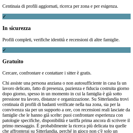
Centinaia di profili aggiornati, ricerca per zona e per esigenza.
✓
In sicurezza
Profili completi, verifiche identità e recensioni di altre famiglie.
✓
Gratuito
Cercare, confrontare e contattare i sitter è gratis.
Chi assiste una persona anziana o non autosufficiente in casa fa un
lavoro delicato, fatto di presenza, pazienza e fiducia costruita giorno
dopo giorno, spesso in un momento in cui la famiglia è già sotto
pressione tra lavoro, distanze e organizzazione. Su Sitterlandia trovi
centinaia di profili di badanti verificate nella tua zona, sia per la
convivenza sia per un supporto a ore, con recensioni reali lasciate da
famiglie che le hanno già scelte: puoi confrontare esperienza con
patologie specifiche, disponibilità e tariffa prima ancora di scrivere il
primo messaggio. È probabilmente la ricerca più delicata tra quelle
che affronterai su Sitterlandia, perché in gioco non c'è solo un