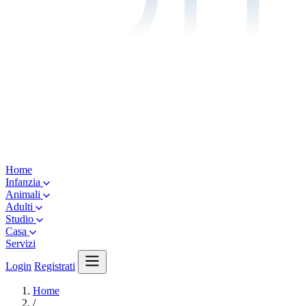
Home
Infanzia
Animali
Adulti
Studio
Casa
Servizi
Login
Registrati
Home
/