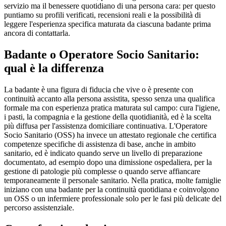
servizio ma il benessere quotidiano di una persona cara: per questo
puntiamo su profili verificati, recensioni reali e la possibilità di
leggere l'esperienza specifica maturata da ciascuna badante prima
ancora di contattarla.
Badante o Operatore Socio Sanitario:
qual è la differenza
La badante è una figura di fiducia che vive o è presente con
continuità accanto alla persona assistita, spesso senza una qualifica
formale ma con esperienza pratica maturata sul campo: cura l'igiene,
i pasti, la compagnia e la gestione della quotidianità, ed è la scelta
più diffusa per l'assistenza domiciliare continuativa. L'Operatore
Socio Sanitario (OSS) ha invece un attestato regionale che certifica
competenze specifiche di assistenza di base, anche in ambito
sanitario, ed è indicato quando serve un livello di preparazione
documentato, ad esempio dopo una dimissione ospedaliera, per la
gestione di patologie più complesse o quando serve affiancare
temporaneamente il personale sanitario. Nella pratica, molte famiglie
iniziano con una badante per la continuità quotidiana e coinvolgono
un OSS o un infermiere professionale solo per le fasi più delicate del
percorso assistenziale.