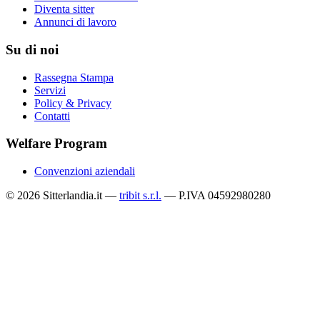
Diventa sitter
Annunci di lavoro
Su di noi
Rassegna Stampa
Servizi
Policy & Privacy
Contatti
Welfare Program
Convenzioni aziendali
© 2026 Sitterlandia.it —
tribit s.r.l.
— P.IVA 04592980280