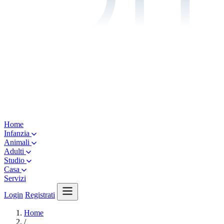
Home
Infanzia
Animali
Adulti
Studio
Casa
Servizi
Login
Registrati
Home
/