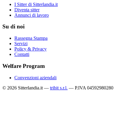
I Sitter di Sitterlandia.it
Diventa sitter
Annunci di lavoro
Su di noi
Rassegna Stampa
Servizi
Policy & Privacy
Contatti
Welfare Program
Convenzioni aziendali
© 2026 Sitterlandia.it —
tribit s.r.l.
— P.IVA 04592980280