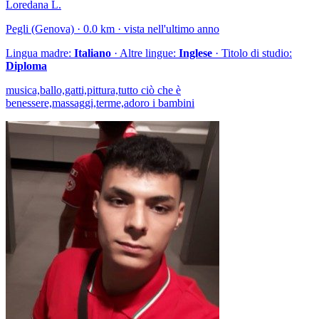
Loredana L.
Pegli (Genova) · 0.0 km · vista nell'ultimo anno
Lingua madre:
Italiano
· Altre lingue:
Inglese
· Titolo di studio:
Diploma
musica,ballo,gatti,pittura,tutto ciò che è
benessere,massaggi,terme,adoro i bambini