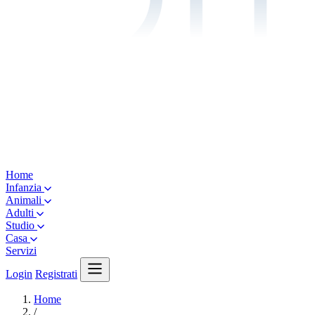
Home
Infanzia
Animali
Adulti
Studio
Casa
Servizi
Login
Registrati
Home
/