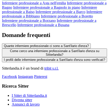
Infermiere professionale a Asta nell'emilia
Infermiere professionale a
Bagno
Infermiere professionale a Bagnolo in piano
Infermiere
professionale a Baiso
Infermiere professionale a Barco
Infermiere
professionale a Bibbiano
Infermiere professionale a Boretto
Infermiere professionale a Borzano
Infermiere professionale a
Brescello
Infermiere professionale a Busana
Domande frequenti
Quante infermiere professionale ci sono a Sant'ilario d'enza?
Come cerco una infermiere professionale a Sant'ilario d'enza su
Sitterlandia?
I profili delle infermiere professionale a Sant'ilario d'enza sono verificati?
Sitterlandia.it è un brand di
tribit s.r.l.
Facebook
Instagram
Pinterest
Ricerca Sitter
I Sitter di Sitterlandia.it
Diventa sitter
Annunci di lavoro