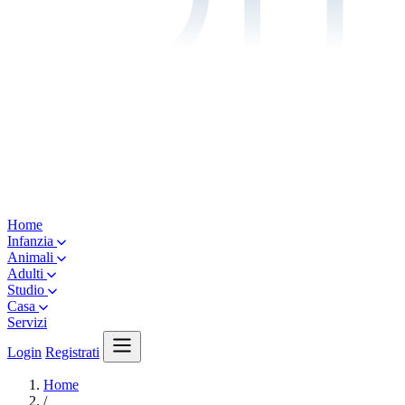
Home
Infanzia
Animali
Adulti
Studio
Casa
Servizi
Login
Registrati
Home
/