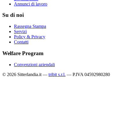
Annunci di lavoro
Su di noi
Rassegna Stampa
Servizi
Policy & Privacy
Contatti
Welfare Program
Convenzioni aziendali
© 2026 Sitterlandia.it —
tribit s.r.l.
— P.IVA 04592980280