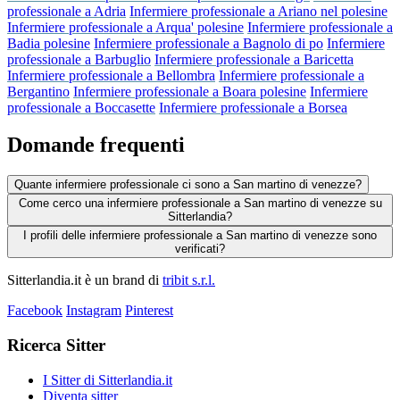
professionale a Adria
Infermiere professionale a Ariano nel polesine
Infermiere professionale a Arqua' polesine
Infermiere professionale a
Badia polesine
Infermiere professionale a Bagnolo di po
Infermiere
professionale a Barbuglio
Infermiere professionale a Baricetta
Infermiere professionale a Bellombra
Infermiere professionale a
Bergantino
Infermiere professionale a Boara polesine
Infermiere
professionale a Boccasette
Infermiere professionale a Borsea
Domande frequenti
Quante infermiere professionale ci sono a San martino di venezze?
Come cerco una infermiere professionale a San martino di venezze su
Sitterlandia?
I profili delle infermiere professionale a San martino di venezze sono
verificati?
Sitterlandia.it è un brand di
tribit s.r.l.
Facebook
Instagram
Pinterest
Ricerca Sitter
I Sitter di Sitterlandia.it
Diventa sitter