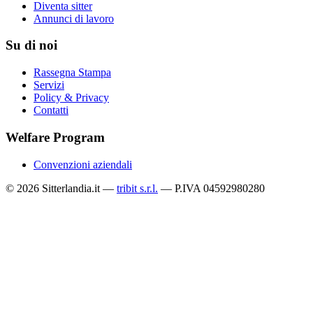
Diventa sitter
Annunci di lavoro
Su di noi
Rassegna Stampa
Servizi
Policy & Privacy
Contatti
Welfare Program
Convenzioni aziendali
© 2026 Sitterlandia.it —
tribit s.r.l.
— P.IVA 04592980280