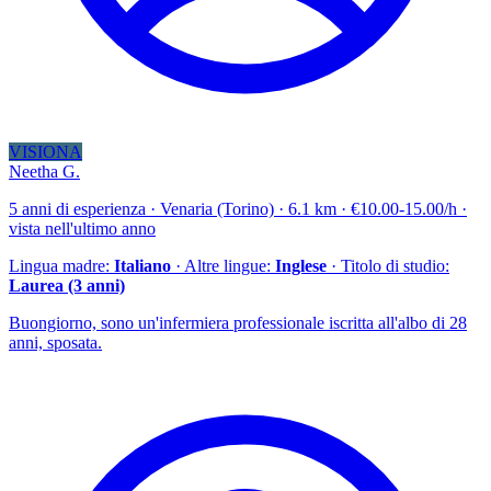
VISIONA
Neetha G.
5 anni di esperienza · Venaria (Torino) · 6.1 km · €10.00-15.00/h ·
vista nell'ultimo anno
Lingua madre:
Italiano
· Altre lingue:
Inglese
· Titolo di studio:
Laurea (3 anni)
Buongiorno, sono un'infermiera professionale iscritta all'albo di 28
anni, sposata.