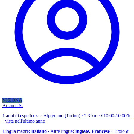
VISIONA
Arianna S.
1 anni di esperienza · Alpignano (Torino) · 5.3 km · €10.00-10.00/h
· vista nell'ultimo anno
Lingua madre:
Italiano
· Altre lingue:
Inglese, Francese
· Titolo di