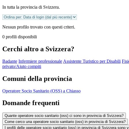
In tutta la provincia di Svizzera.
Nessun profilo trovato con questi criteri.
0 profili disponibili
Cerchi altro a Svizzera?
Badante
Infermiere professionale
Assistente Turistico per Disabili
Fisi
privato/Aiuto compiti
Comuni della provincia
Operatore Socio Sanitario (OSS) a Chiasso
Domande frequenti
Quante operatore socio sanitario (oss) ci sono in provincia di Svizzera?
Come cerco una operatore socio sanitario (oss) in provincia di Svizzera?
I profili delle operatore socio sanitario (oss) in provincia di Svizzera sono ve