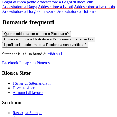
Bagni di lucca ponte
Addestratore a Bagni di lucca villa
Addestratore a Barga
Addestratore a Basati
Addestratore a Benabbio
Addestratore a Borgo a mozzano
Addestratore a Botticino
Domande frequenti
Quante addestratore ci sono a Picciorana?
Come cerco una addestratore a Picciorana su Sitterlandia?
I profili delle addestratore a Picciorana sono verificati?
Sitterlandia.it è un brand di
tribit s.r.l.
Facebook
Instagram
Pinterest
Ricerca Sitter
I Sitter di Sitterlandia.it
Diventa sitter
Annunci di lavoro
Su di noi
Rassegna Stampa