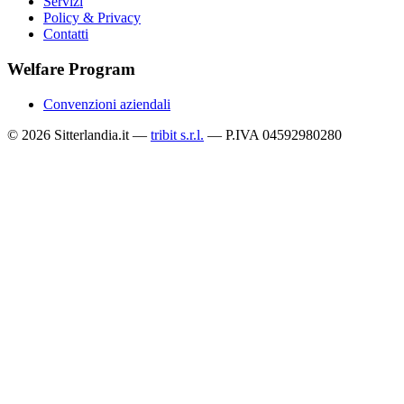
Servizi
Policy & Privacy
Contatti
Welfare Program
Convenzioni aziendali
© 2026 Sitterlandia.it —
tribit s.r.l.
— P.IVA 04592980280