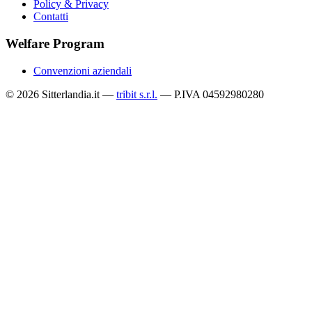
Policy & Privacy
Contatti
Welfare Program
Convenzioni aziendali
© 2026 Sitterlandia.it —
tribit s.r.l.
— P.IVA 04592980280