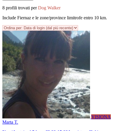
8 profili trovati per
Dog Walker
Include Fiernaz e le zone/province limitrofe entro 10 km.
VISIONA
Marta T.