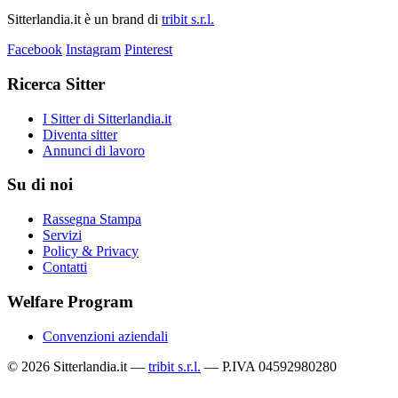
Sitterlandia.it è un brand di
tribit s.r.l.
Facebook
Instagram
Pinterest
Ricerca Sitter
I Sitter di Sitterlandia.it
Diventa sitter
Annunci di lavoro
Su di noi
Rassegna Stampa
Servizi
Policy & Privacy
Contatti
Welfare Program
Convenzioni aziendali
© 2026 Sitterlandia.it —
tribit s.r.l.
— P.IVA 04592980280