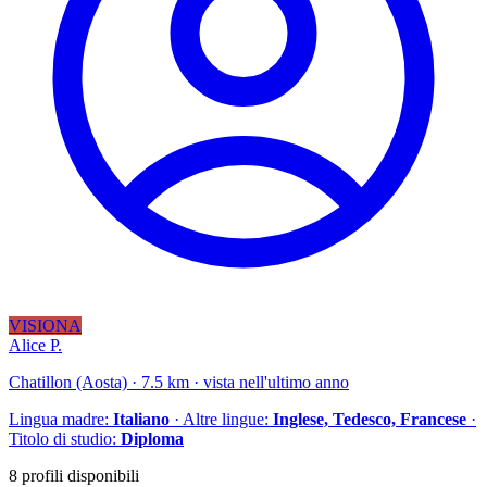
VISIONA
Alice P.
Chatillon (Aosta) · 7.5 km · vista nell'ultimo anno
Lingua madre:
Italiano
· Altre lingue:
Inglese, Tedesco, Francese
·
Titolo di studio:
Diploma
8 profili disponibili