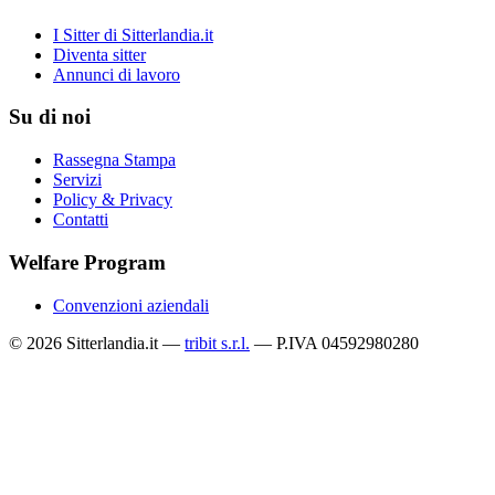
I Sitter di Sitterlandia.it
Diventa sitter
Annunci di lavoro
Su di noi
Rassegna Stampa
Servizi
Policy & Privacy
Contatti
Welfare Program
Convenzioni aziendali
© 2026 Sitterlandia.it —
tribit s.r.l.
— P.IVA 04592980280