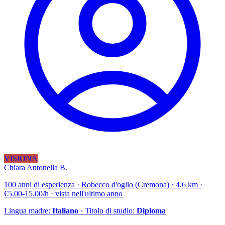
VISIONA
Chiara Antonella B.
100 anni di esperienza · Robecco d'oglio (Cremona) · 4.6 km ·
€5.00-15.00/h · vista nell'ultimo anno
Lingua madre:
Italiano
· Titolo di studio:
Diploma