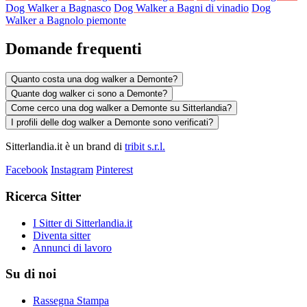
Dog Walker a Bagnasco
Dog Walker a Bagni di vinadio
Dog
Walker a Bagnolo piemonte
Domande frequenti
Quanto costa una dog walker a Demonte?
Quante dog walker ci sono a Demonte?
Come cerco una dog walker a Demonte su Sitterlandia?
I profili delle dog walker a Demonte sono verificati?
Sitterlandia.it è un brand di
tribit s.r.l.
Facebook
Instagram
Pinterest
Ricerca Sitter
I Sitter di Sitterlandia.it
Diventa sitter
Annunci di lavoro
Su di noi
Rassegna Stampa