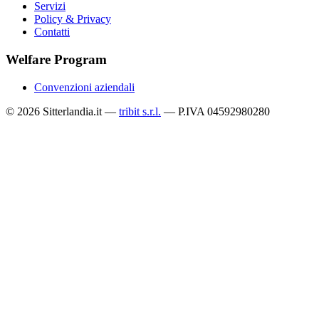
Servizi
Policy & Privacy
Contatti
Welfare Program
Convenzioni aziendali
© 2026 Sitterlandia.it —
tribit s.r.l.
— P.IVA 04592980280