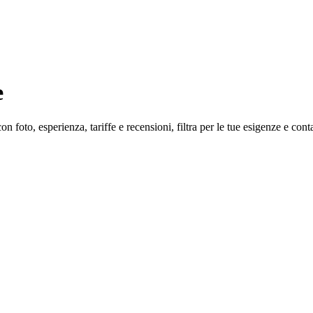
e
n foto, esperienza, tariffe e recensioni, filtra per le tue esigenze e conta