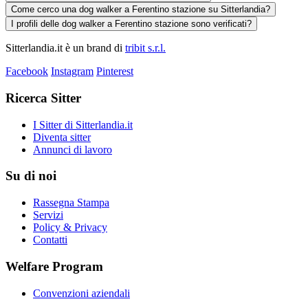
Come cerco una dog walker a Ferentino stazione su Sitterlandia?
I profili delle dog walker a Ferentino stazione sono verificati?
Sitterlandia.it è un brand di
tribit s.r.l.
Facebook
Instagram
Pinterest
Ricerca Sitter
I Sitter di Sitterlandia.it
Diventa sitter
Annunci di lavoro
Su di noi
Rassegna Stampa
Servizi
Policy & Privacy
Contatti
Welfare Program
Convenzioni aziendali