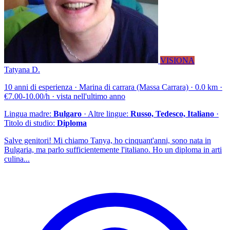
VISIONA
Tatyana D.
10 anni di esperienza · Marina di carrara (Massa Carrara) · 0.0 km ·
€7.00-10.00/h · vista nell'ultimo anno
Lingua madre:
Bulgaro
· Altre lingue:
Russo, Tedesco, Italiano
·
Titolo di studio:
Diploma
Salve genitori! Mi chiamo Tanya, ho cinquant'anni, sono nata in
Bulgaria, ma parlo sufficientemente l'italiano. Ho un diploma in arti
culina...