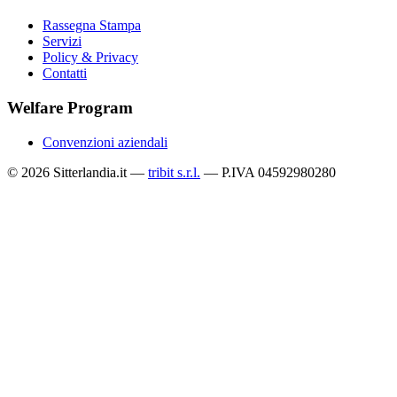
Rassegna Stampa
Servizi
Policy & Privacy
Contatti
Welfare Program
Convenzioni aziendali
© 2026 Sitterlandia.it —
tribit s.r.l.
— P.IVA 04592980280