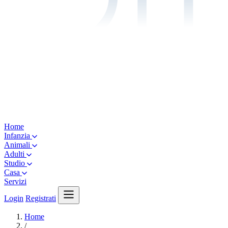
Home
Infanzia
Animali
Adulti
Studio
Casa
Servizi
Login
Registrati
Home
/