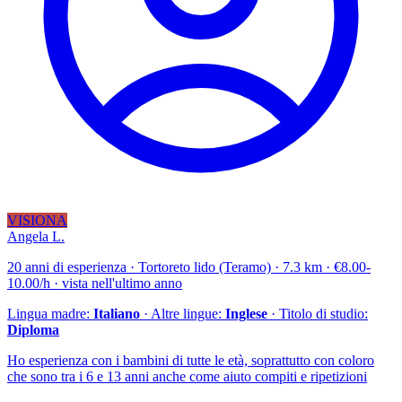
VISIONA
Angela L.
20 anni di esperienza · Tortoreto lido (Teramo) · 7.3 km · €8.00-
10.00/h · vista nell'ultimo anno
Lingua madre:
Italiano
· Altre lingue:
Inglese
· Titolo di studio:
Diploma
Ho esperienza con i bambini di tutte le età, soprattutto con coloro
che sono tra i 6 e 13 anni anche come aiuto compiti e ripetizioni