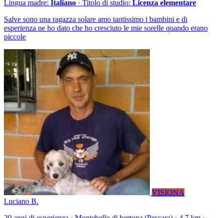
Lingua madre:
Italiano
· Titolo di studio:
Licenza elementare
Salve sono una ragazza solare amo tantissimo i bambini e di
esperienza ne ho dato che ho cresciuto le mie sorelle quando erano
piccole
VISIONA
Luciano B.
20 anni di esperienza · Montebello di bertona (Pescara) · 4.7 km ·