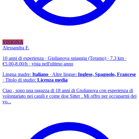
VISIONA
Alessandra F.
10 anni di esperienza · Giulianova spiaggia (Teramo) · 7.3 km ·
€5.00-8.00/h · vista nell'ultimo anno
Lingua madre:
Italiano
· Altre lingue:
Inglese, Spagnolo, Francese
· Titolo di studio:
Licenza media
Ciao , sono una ragazza di 18 anni di Giulianova con esperienza di
volontariato nei canili e come dog Sitter . Mi offro per occuparmi dei
vo...