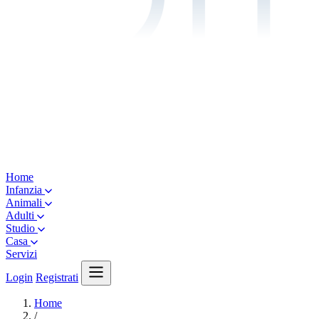
Home
Infanzia
Animali
Adulti
Studio
Casa
Servizi
Login
Registrati
Home
/