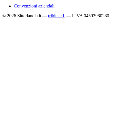
Convenzioni aziendali
© 2026 Sitterlandia.it —
tribit s.r.l.
— P.IVA 04592980280