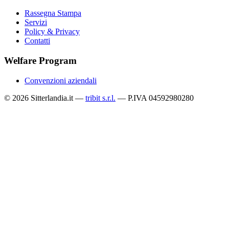
Rassegna Stampa
Servizi
Policy & Privacy
Contatti
Welfare Program
Convenzioni aziendali
© 2026 Sitterlandia.it —
tribit s.r.l.
— P.IVA 04592980280