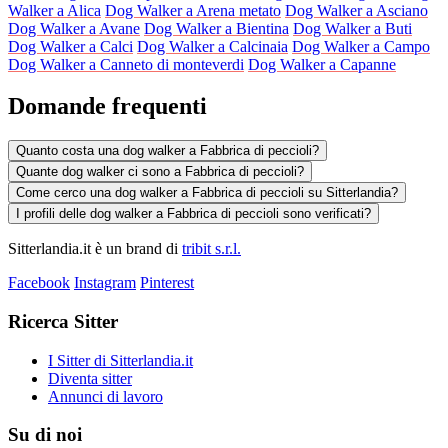
Walker a Alica
Dog Walker a Arena metato
Dog Walker a Asciano
Dog Walker a Avane
Dog Walker a Bientina
Dog Walker a Buti
Dog Walker a Calci
Dog Walker a Calcinaia
Dog Walker a Campo
Dog Walker a Canneto di monteverdi
Dog Walker a Capanne
Domande frequenti
Quanto costa una dog walker a Fabbrica di peccioli?
Quante dog walker ci sono a Fabbrica di peccioli?
Come cerco una dog walker a Fabbrica di peccioli su Sitterlandia?
I profili delle dog walker a Fabbrica di peccioli sono verificati?
Sitterlandia.it è un brand di
tribit s.r.l.
Facebook
Instagram
Pinterest
Ricerca Sitter
I Sitter di Sitterlandia.it
Diventa sitter
Annunci di lavoro
Su di noi