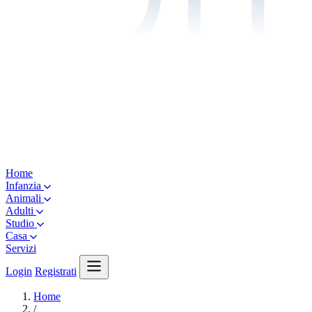
Home
Infanzia
Animali
Adulti
Studio
Casa
Servizi
Login
Registrati
Home
/