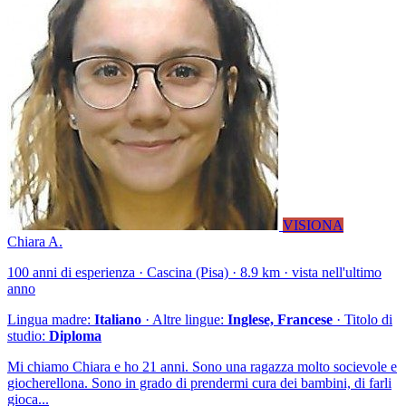
VISIONA
Chiara A.
100 anni di esperienza · Cascina (Pisa) · 8.9 km · vista nell'ultimo
anno
Lingua madre:
Italiano
· Altre lingue:
Inglese, Francese
· Titolo di
studio:
Diploma
Mi chiamo Chiara e ho 21 anni. Sono una ragazza molto socievole e
giocherellona. Sono in grado di prendermi cura dei bambini, di farli
gioca...