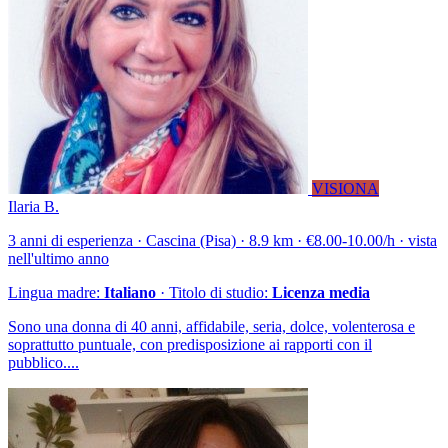
VISIONA
Ilaria B.
3 anni di esperienza · Cascina (Pisa) · 8.9 km · €8.00-10.00/h · vista
nell'ultimo anno
Lingua madre:
Italiano
· Titolo di studio:
Licenza media
Sono una donna di 40 anni, affidabile, seria, dolce, volenterosa e
soprattutto puntuale, con predisposizione ai rapporti con il
pubblico....