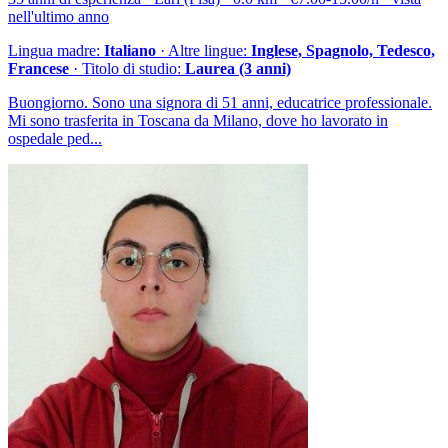
nell'ultimo anno
Lingua madre:
Italiano
· Altre lingue:
Inglese, Spagnolo, Tedesco,
Francese
· Titolo di studio:
Laurea (3 anni)
Buongiorno. Sono una signora di 51 anni, educatrice professionale.
Mi sono trasferita in Toscana da Milano, dove ho lavorato in
ospedale ped...