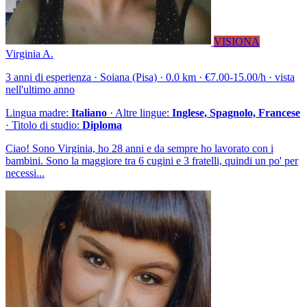
VISIONA
Virginia A.
3 anni di esperienza · Soiana (Pisa) · 0.0 km · €7.00-15.00/h · vista
nell'ultimo anno
Lingua madre:
Italiano
· Altre lingue:
Inglese, Spagnolo, Francese
· Titolo di studio:
Diploma
Ciao! Sono Virginia, ho 28 anni e da sempre ho lavorato con i
bambini. Sono la maggiore tra 6 cugini e 3 fratelli, quindi un po' per
necessi...