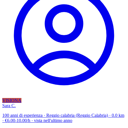
VISIONA
Sara C.
100 anni di esperienza · Reggio calabria (Reggio Calabria) · 0.0 km
· €6.00-10.00/h · vista nell'ultimo anno