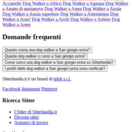
Acciarello
Dog Walker a Africo
Dog Walker a Agnana
Dog Walker
a Amato di taurianova
Dog Walker a Anna
Dog Walker a Anoia
Dog Walker a Anoia superiore
Dog Walker a Antonimina
Dog
Walker a Arasi'
Dog Walker a Archi
Dog Walker a Ardore
Dog
Walker a Armo
Domande frequenti
Quanto costa una dog walker a San giorgio extra?
Quante dog walker ci sono a San giorgio extra?
Come cerco una dog walker a San giorgio extra su Sitterlandia?
I profili delle dog walker a San giorgio extra sono verificati?
Sitterlandia.it è un brand di
tribit s.r.l.
Facebook
Instagram
Pinterest
Ricerca Sitter
I Sitter di Sitterlandia.it
Diventa sitter
Annunci di lavoro