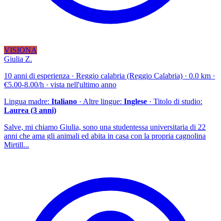
VISIONA
Giulia Z.
10 anni di esperienza · Reggio calabria (Reggio Calabria) · 0.0 km ·
€5.00-8.00/h · vista nell'ultimo anno
Lingua madre:
Italiano
· Altre lingue:
Inglese
· Titolo di studio:
Laurea (3 anni)
Salve, mi chiamo Giulia, sono una studentessa universitaria di 22
anni che ama gli animali ed abita in casa con la propria cagnolina
Mirtill...