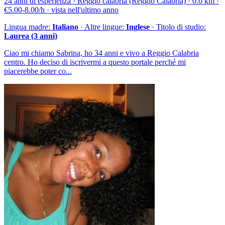
24 anni di esperienza · Reggio calabria (Reggio Calabria) · 0.0 km ·
€5.00-8.00/h · vista nell'ultimo anno
Lingua madre:
Italiano
· Altre lingue:
Inglese
· Titolo di studio:
Laurea (3 anni)
Ciao mi chiamo Sabrina, ho 34 anni e vivo a Reggio Calabria
centro. Ho deciso di iscrivermi a questo portale perché mi
piacerebbe poter co...