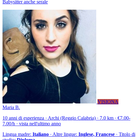
Babysitter anche serale
VISIONA
Maria B.
10 anni di esperienza · Archi (Reggio Calabria) · 7.0 km · €7.00-
7.00/h · vista nell'ultimo anno
Lingua madre:
Italiano
· Altre lingue:
Inglese, Francese
· Titolo di
studio:
Diploma