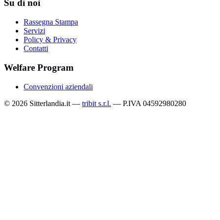
Su di noi
Rassegna Stampa
Servizi
Policy & Privacy
Contatti
Welfare Program
Convenzioni aziendali
© 2026 Sitterlandia.it —
tribit s.r.l.
— P.IVA 04592980280