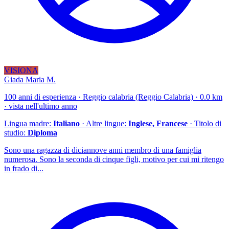
VISIONA
Giada Maria M.
100 anni di esperienza · Reggio calabria (Reggio Calabria) · 0.0 km
· vista nell'ultimo anno
Lingua madre:
Italiano
· Altre lingue:
Inglese, Francese
· Titolo di
studio:
Diploma
Sono una ragazza di diciannove anni membro di una famiglia
numerosa. Sono la seconda di cinque figli, motivo per cui mi ritengo
in frado di...