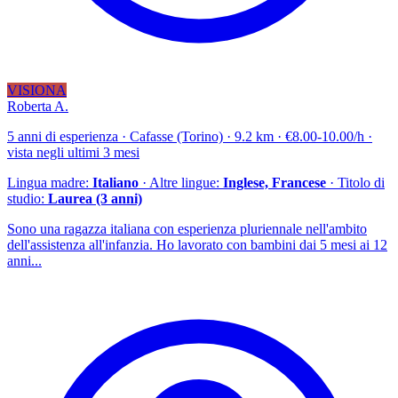
VISIONA
Roberta A.
5 anni di esperienza · Cafasse (Torino) · 9.2 km · €8.00-10.00/h ·
vista negli ultimi 3 mesi
Lingua madre:
Italiano
· Altre lingue:
Inglese, Francese
· Titolo di
studio:
Laurea (3 anni)
Sono una ragazza italiana con esperienza pluriennale nell'ambito
dell'assistenza all'infanzia. Ho lavorato con bambini dai 5 mesi ai 12
anni...