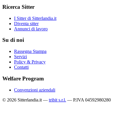
Ricerca Sitter
I Sitter di Sitterlandia.it
Diventa sitter
Annunci di lavoro
Su di noi
Rassegna Stampa
Servizi
Policy & Privacy
Contatti
Welfare Program
Convenzioni aziendali
© 2026 Sitterlandia.it —
tribit s.r.l.
— P.IVA 04592980280