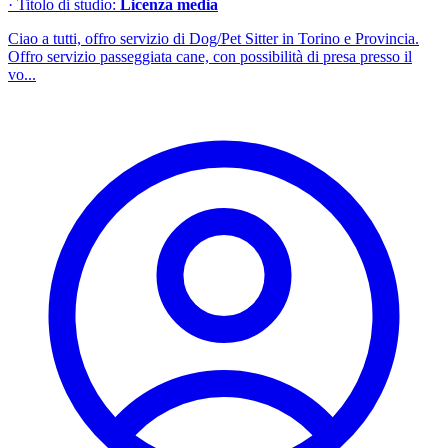
· Titolo di studio:
Licenza media
Ciao a tutti, offro servizio di Dog/Pet Sitter in Torino e Provincia.
Offro servizio passeggiata cane, con possibilità di presa presso il
vo...