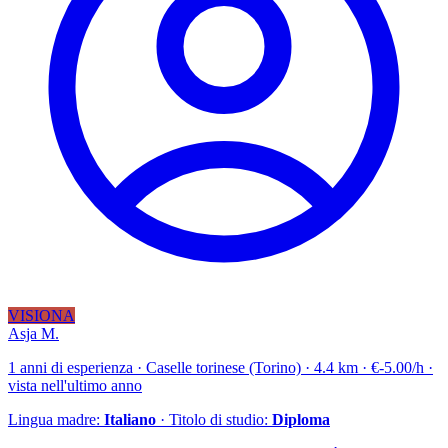
VISIONA
Asja M.
1 anni di esperienza · Caselle torinese (Torino) · 4.4 km · €-5.00/h ·
vista nell'ultimo anno
Lingua madre:
Italiano
· Titolo di studio:
Diploma