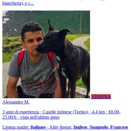
biancheria), e c...
VISIONA
Alessandro M.
3 anni di esperienza · Caselle torinese (Torino) · 4.4 km · €8.00-
25.00/h · vista nell'ultimo anno
Lingua madre:
Italiano
· Altre lingue:
Inglese, Spagnolo, Francese