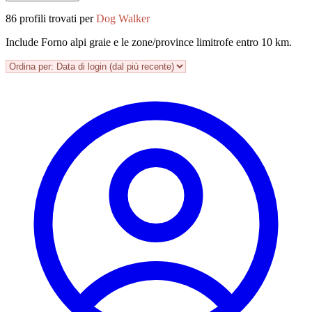
86 profili trovati per
Dog Walker
Include Forno alpi graie e le zone/province limitrofe entro 10 km.