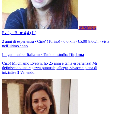
VISIONA
Evelyn B.
★ 4,4
(11)
2 anni di esperienza · Cirie' (Torino) · 6.0 km · €5.00-8.00/h · vista
nell'ultimo anno
Lingua madre:
Italiano
· Titolo di studio:
Diploma
Ciao! Mi chiamo Evelyn, ho 25 anni e tanta esperienza! Mi
definiscono una ragazza puntuale, allegra, vivace e piena di
iniziativa!! Venendo...