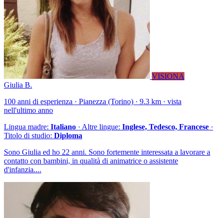
VISIONA
Giulia B.
100 anni di esperienza · Pianezza (Torino) · 9.3 km · vista
nell'ultimo anno
Lingua madre:
Italiano
· Altre lingue:
Inglese, Tedesco, Francese
·
Titolo di studio:
Diploma
Sono Giulia ed ho 22 anni. Sono fortemente interessata a lavorare a
contatto con bambini, in qualità di animatrice o assistente
d'infanzia....