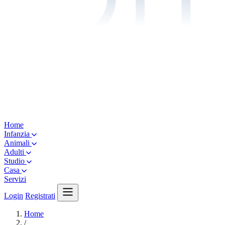
Home
Infanzia
Animali
Adulti
Studio
Casa
Servizi
Login
Registrati
Home
/